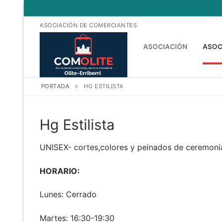
Ir
al
ASOCIACIÓN DE COMERCIANTES
contenido
ASOCIACIÓN
ASOC
PORTADA
HG ESTILISTA
Hg Estilista
UNISEX- cortes,colores y peinados de ceremonia 
HORARIO:
Lunes: Cerrado
Martes: 16:30-19:30